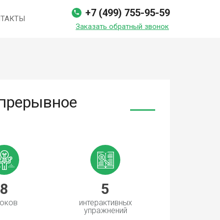
+7 (499) 755-95-59
НТАКТЫ
Заказать обрaтный звонок
Непрерывное
8
5
оков
интерактивных
упражнений