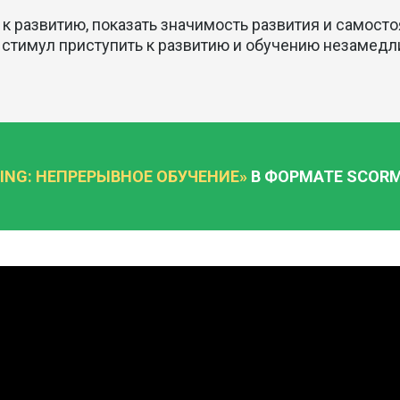
 к развитию, показать значимость развития и самост
 стимул приступить к развитию и обучению незамедл
NING: НЕПРЕРЫВНОЕ ОБУЧЕНИЕ»
В ФОРМАТЕ SCORM