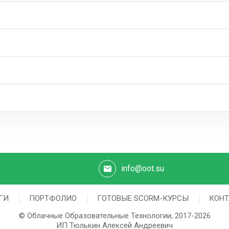
info@oot.su
ГИ
ПОРТФОЛИО
ГОТОВЫЕ SCORM-КУРСЫ
КОН
© Облачные Образовательные Технологии, 2017-2026
ИП Тюлькин Алексей Андреевич