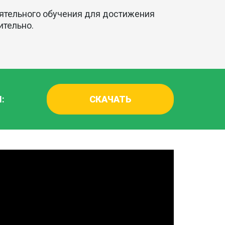
оятельного обучения для достижения
ительно.
:
СКАЧАТЬ