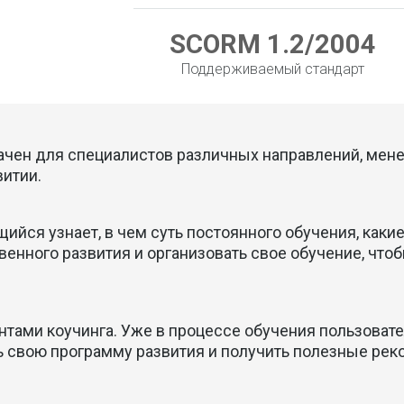
SCORM 1.2/2004
Поддерживаемый стандарт
чен для специалистов различных направлений, менед
витии.
ийся узнает, в чем суть постоянного обучения, как
венного развития и организовать свое обучение, чт
нтами коучинга. Уже в процессе обучения пользоват
ь свою программу развития и получить полезные рек