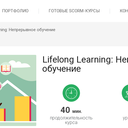
ПОРТФОЛИО
ГОТОВЫЕ SCORM-КУРСЫ
КО
rning: Непрерывное обучение
Lifelong Learning: 
обучение
40
мин.
продолжительность
ур
курса