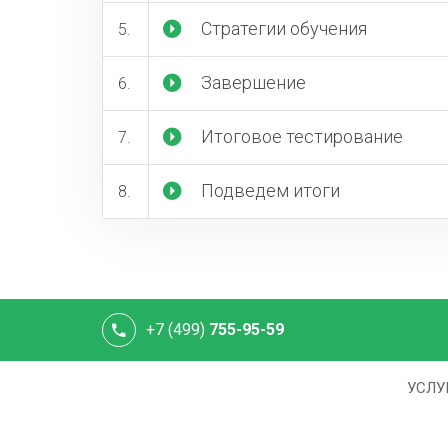
Стратегии обучения
Завершение
Итоговое тестирование
Подведем итоги
+7 (499)
755-95-59
УСЛУ