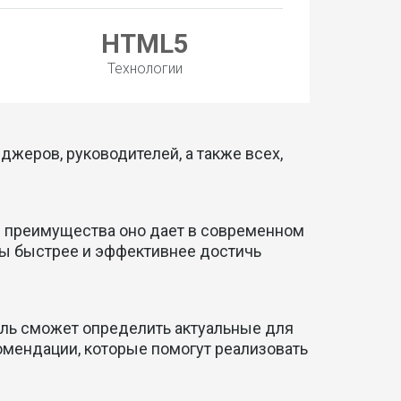
HTML5
Технологии
жеров, руководителей, а также всех,
ие преимущества оно дает в современном
обы быстрее и эффективнее достичь
ель сможет определить актуальные для
омендации, которые помогут реализовать